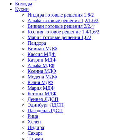
Комоды
Кухни
Индира готовые решения 1,6/2
Альфа готовые решения 1,2/1,6/2
Вивиан готовые решения 2/2,4
Ксения готовое решение 1,4/1,6/2
Мария готовые решения 1,6/2
Пандора
Вивиан МДФ
Кассия МДФ
Катрин МДФ
Альфа МДФ
Ксения МДФ
Модена МДФ
Юлия МДФ
Мария МДФ
Бетоны МДФ
Денвер ЛДСП
Эдинбург ЛДСП
Пасадена ЛДСП
Рица
Хелен
Индира
Сахара
Татами