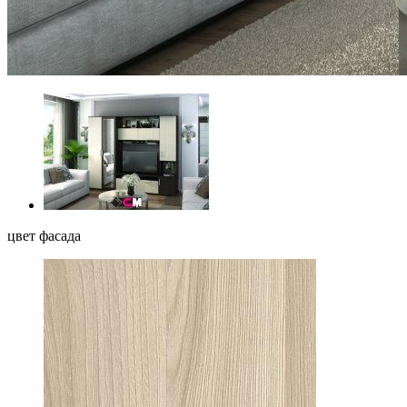
цвет фасада