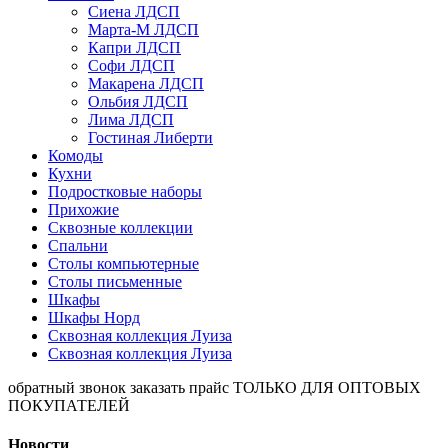
Сиена ЛДСП
Марта-М ЛДСП
Капри ЛДСП
Софи ЛДСП
Макарена ЛДСП
Ольбия ЛДСП
Лима ЛДСП
Гостиная Либерти
Комоды
Кухни
Подростковые наборы
Прихожие
Сквозные коллекции
Спальни
Столы компьютерные
Столы письменные
Шкафы
Шкафы Норд
Сквозная коллекция Луиза
Сквозная коллекция Луиза
обратный звонок
заказать прайс
ТОЛЬКО ДЛЯ ОПТОВЫХ
ПОКУПАТЕЛЕЙ
Новости