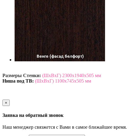
Размеры Стенки:
(ШхВхГ) 2300х1940х505 мм
Ниша под ТВ:
(ШхВхГ) 1100х745х505 мм
×
Заявка на обратный звонок
Наш менеджер связжется с Вами в самое ближайшее время.