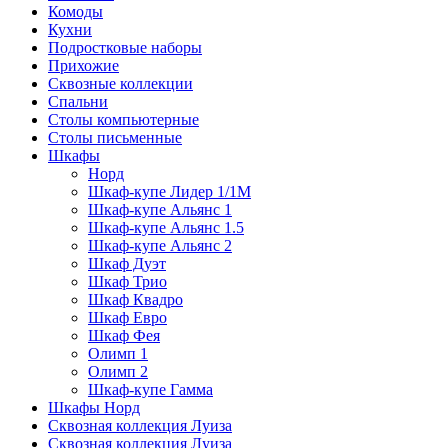
Комоды
Кухни
Подростковые наборы
Прихожие
Сквозные коллекции
Спальни
Столы компьютерные
Столы письменные
Шкафы
Норд
Шкаф-купе Лидер 1/1М
Шкаф-купе Альянс 1
Шкаф-купе Альянс 1.5
Шкаф-купе Альянс 2
Шкаф Дуэт
Шкаф Трио
Шкаф Квадро
Шкаф Евро
Шкаф Фея
Олимп 1
Олимп 2
Шкаф-купе Гамма
Шкафы Норд
Сквозная коллекция Луиза
Сквозная коллекция Луиза